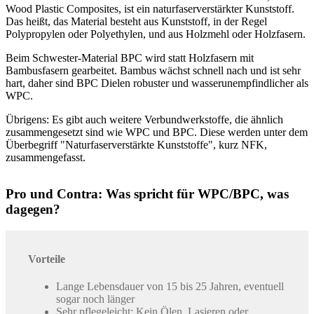
Wood Plastic Composites, ist ein naturfaserverstärkter Kunststoff.
Das heißt, das Material besteht aus Kunststoff, in der Regel
Polypropylen oder Polyethylen, und aus Holzmehl oder Holzfasern.
Beim Schwester-Material BPC wird statt Holzfasern mit
Bambusfasern gearbeitet. Bambus wächst schnell nach und ist sehr
hart, daher sind BPC Dielen robuster und wasserunempfindlicher als
WPC.
Übrigens: Es gibt auch weitere Verbundwerkstoffe, die ähnlich
zusammengesetzt sind wie WPC und BPC. Diese werden unter dem
Überbegriff "Naturfaserverstärkte Kunststoffe", kurz NFK,
zusammengefasst.
Pro und Contra: Was spricht für WPC/BPC, was
dagegen?
Vorteile
Lange Lebensdauer von 15 bis 25 Jahren, eventuell
sogar noch länger
Sehr pflegeleicht: Kein Ölen, Lasieren oder