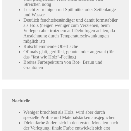
Streichen nötig
Leicht zu reinigen mit Spülmittel oder Seifenlauge
und Wasser
Deutlich feuchtebeständiger und damit formstabiler
als Holz (neigen weniger zum Verziehen, beim
Verlegen aber trotzdem auf Dehnfugen achten, da
Ausdehnung durch Temperaturschwankungen
möglich ist)
Rutschhemmende Oberfläche
Oftmals glatt, geriffelt, genutet oder angeraut (für
das “fast wie Holz”-Feeling)
Breites Farbspektrum von Rot-, Braun und
Grautönen
Nachteile
Weniger bruchfest als Holz, wird aber durch
spezielle Profile und Materialstärken ausgeglichen
Dielenfarbe ändert sich in den ersten Monaten nach
der Verlegung; finale Farbe entwickelt sich erst