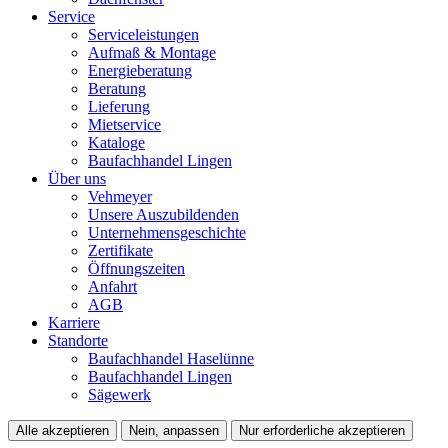
Service
Serviceleistungen
Aufmaß & Montage
Energieberatung
Beratung
Lieferung
Mietservice
Kataloge
Baufachhandel Lingen
Über uns
Vehmeyer
Unsere Auszubildenden
Unternehmensgeschichte
Zertifikate
Öffnungszeiten
Anfahrt
AGB
Karriere
Standorte
Baufachhandel Haselünne
Baufachhandel Lingen
Sägewerk
Alle akzeptieren
Nein, anpassen
Nur erforderliche akzeptieren