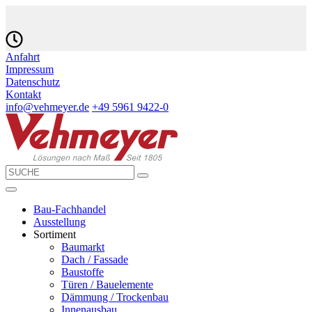
Anfahrt
Impressum
Datenschutz
Kontakt
info@vehmeyer.de
+49 5961 9422-0
Bau-Fachhandel
Ausstellung
Sortiment
Baumarkt
Dach / Fassade
Baustoffe
Türen / Bauelemente
Dämmung / Trockenbau
Innenausbau