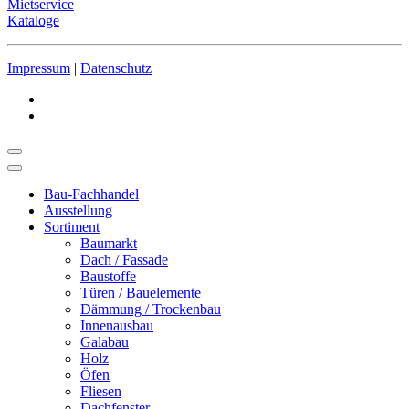
Mietservice
Kataloge
Impressum
|
Datenschutz
Bau-Fachhandel
Ausstellung
Sortiment
Baumarkt
Dach / Fassade
Baustoffe
Türen / Bauelemente
Dämmung / Trockenbau
Innenausbau
Galabau
Holz
Öfen
Fliesen
Dachfenster