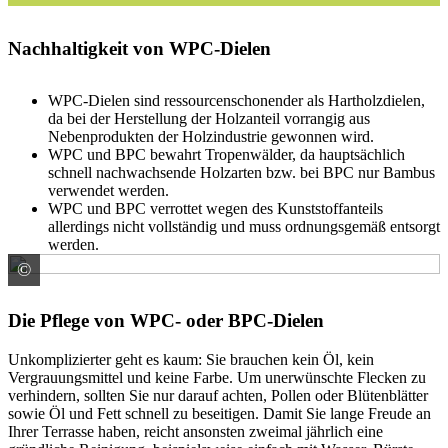
Nachhaltigkeit von WPC-Dielen
WPC-Dielen sind ressourcenschonender als Hartholzdielen,
da bei der Herstellung der Holzanteil vorrangig aus
Nebenprodukten der Holzindustrie gewonnen wird.
WPC und BPC bewahrt Tropenwälder, da hauptsächlich
schnell nachwachsende Holzarten bzw. bei BPC nur Bambus
verwendet werden.
WPC und BPC verrottet wegen des Kunststoffanteils
allerdings nicht vollständig und muss ordnungsgemäß entsorgt
werden.
©
Brügmann TraumGarten GmbH
Die Pflege von WPC- oder BPC-Dielen
Unkomplizierter geht es kaum: Sie brauchen kein Öl, kein
Vergrauungsmittel und keine Farbe. Um unerwünschte Flecken zu
verhindern, sollten Sie nur darauf achten, Pollen oder Blütenblätter
sowie Öl und Fett schnell zu beseitigen. Damit Sie lange Freude an
Ihrer Terrasse haben, reicht ansonsten zweimal jährlich eine