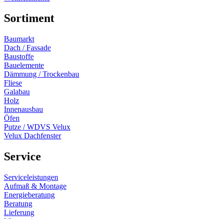
Sortiment
Baumarkt
Dach / Fassade
Baustoffe
Bauelemente
Dämmung / Trockenbau
Fliese
Galabau
Holz
Innenausbau
Öfen
Putze / WDVS Velux
Velux Dachfenster
Service
Serviceleistungen
Aufmaß & Montage
Energieberatung
Beratung
Lieferung