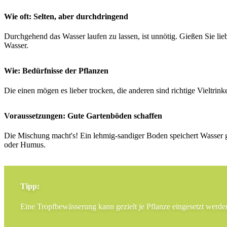
Wie oft: Selten, aber durchdringend
Durchgehend das Wasser laufen zu lassen, ist unnötig. Gießen Sie lieb
Wasser.
Wie: Bedürfnisse der Pflanzen
Die einen mögen es lieber trocken, die anderen sind richtige Vieltrink
Voraussetzungen: Gute Gartenböden schaffen
Die Mischung macht's! Ein lehmig-sandiger Boden speichert Wasser 
oder Humus.
Tipp:
Eine Tropfbewässerung kann gezielt je Pflanze eingesetzt werde