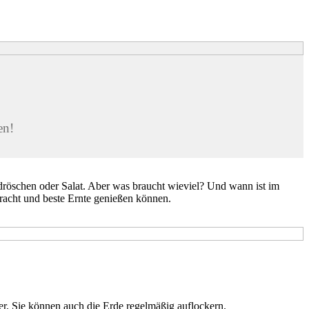
en!
dröschen oder Salat. Aber was braucht wieviel? Und wann ist im
racht und beste Ernte genießen können.
er. Sie können auch die Erde regelmäßig auflockern.