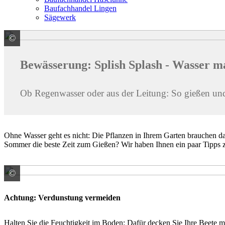
Baufachhandel Lingen
Sägewerk
©
© Ralf Geithe / stock.adobe.com
Bewässerung: Splish Splash - Wasser m
Ob Regenwasser oder aus der Leitung: So gießen und 
Ohne Wasser geht es nicht: Die Pflanzen in Ihrem Garten brauchen d
Sommer die beste Zeit zum Gießen? Wir haben Ihnen ein paar Tipps z
©
© Nahid / stock.adobe.com
Achtung: Verdunstung vermeiden
Halten Sie die Feuchtigkeit im Boden: Dafür decken Sie Ihre Beete m