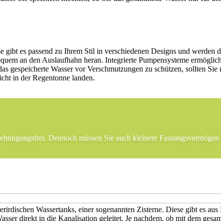
e gibt es passend zu Ihrem Stil in verschiedenen Designs und werden 
bequem an den Auslaufhahn heran. Integrierte Pumpensysteme ermöglic
das gespeicherte Wasser vor Verschmutzungen zu schützen, sollten Sie
icht in der Regentonne landen.
nehmigungsfrei. Dennoch müssen Sie auch kleinere Fassungsvermögen 
terirdischen Wassertanks, einer sogenannten Zisterne. Diese gibt es aus
sser direkt in die Kanalisation geleitet. Je nachdem, ob mit dem ges