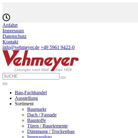
Anfahrt
Impressum
Datenschutz
Kontakt
info@vehmeyer.de
+49 5961 9422-0
Bau-Fachhandel
Ausstellung
Sortiment
Baumarkt
Dach / Fassade
Baustoffe
Türen / Bauelemente
Dämmung / Trockenbau
Innenausbau