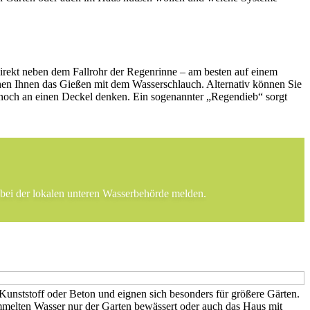
direkt neben dem Fallrohr der Regenrinne – am besten auf einem
hen Ihnen das Gießen mit dem Wasserschlauch. Alternativ können Sie
 noch an einen Deckel denken. Ein sogenannter „Regendieb“ sorgt
bei der lokalen unteren Wasserbehörde melden.
 Kunststoff oder Beton und eignen sich besonders für größere Gärten.
ammelten Wasser nur der Garten bewässert oder auch das Haus mit