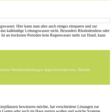
ngswasser. Hier kann man aber auch einiges einsparen und zur
n das kalkhaltige Leitungswasser nicht. Besonders Rhododendron oder
Ist an trockenen Perioden kein Regenwasser mehr zur Hand, kann
r können Metallverbindungen abgeschwemmt bzw. Biozide
Zierpflanzen bewässern möchte, hat verschiedene Lösungen zur
den Garten oder auch im Haus nutzen wollen und welche Systeme