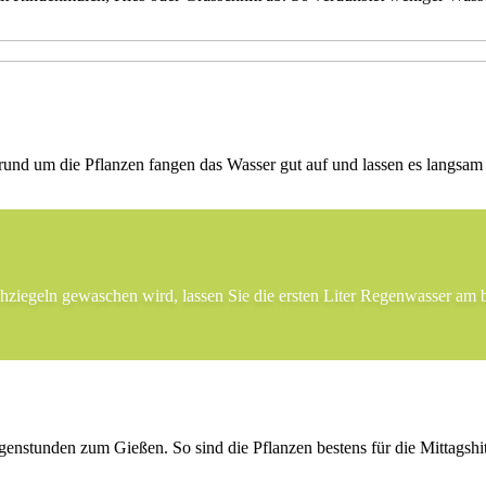
nd um die Pflanzen fangen das Wasser gut auf und lassen es langsam 
ziegeln gewaschen wird, lassen Sie die ersten Liter Regenwasser am be
genstunden zum Gießen. So sind die Pflanzen bestens für die Mittagshi