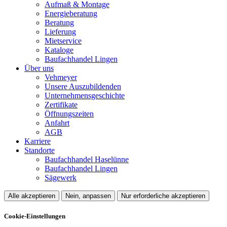
Aufmaß & Montage
Energieberatung
Beratung
Lieferung
Mietservice
Kataloge
Baufachhandel Lingen
Über uns
Vehmeyer
Unsere Auszubildenden
Unternehmensgeschichte
Zertifikate
Öffnungszeiten
Anfahrt
AGB
Karriere
Standorte
Baufachhandel Haselünne
Baufachhandel Lingen
Sägewerk
Alle akzeptieren
Nein, anpassen
Nur erforderliche akzeptieren
Cookie-Einstellungen