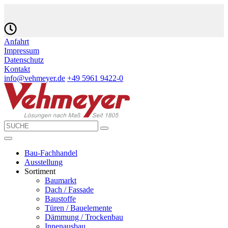
Anfahrt
Impressum
Datenschutz
Kontakt
info@vehmeyer.de
+49 5961 9422-0
Bau-Fachhandel
Ausstellung
Sortiment
Baumarkt
Dach / Fassade
Baustoffe
Türen / Bauelemente
Dämmung / Trockenbau
Innenausbau