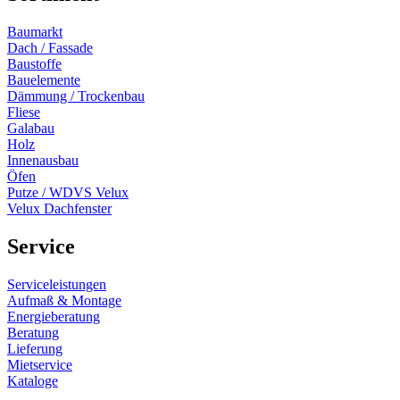
Baumarkt
Dach / Fassade
Baustoffe
Bauelemente
Dämmung / Trockenbau
Fliese
Galabau
Holz
Innenausbau
Öfen
Putze / WDVS Velux
Velux Dachfenster
Service
Serviceleistungen
Aufmaß & Montage
Energieberatung
Beratung
Lieferung
Mietservice
Kataloge