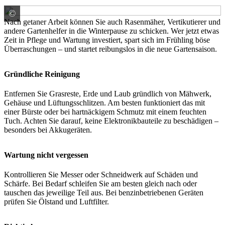
©
© Sebastian/ stock.adobe.com
Nach getaner Arbeit können Sie auch Rasenmäher, Vertikutierer und
andere Gartenhelfer in die Winterpause zu schicken. Wer jetzt etwas
Zeit in Pflege und Wartung investiert, spart sich im Frühling böse
Überraschungen – und startet reibungslos in die neue Gartensaison.
Gründliche Reinigung
Entfernen Sie Grasreste, Erde und Laub gründlich von Mähwerk,
Gehäuse und Lüftungsschlitzen. Am besten funktioniert das mit
einer Bürste oder bei hartnäckigem Schmutz mit einem feuchten
Tuch. Achten Sie darauf, keine Elektronikbauteile zu beschädigen –
besonders bei Akkugeräten.
Wartung nicht vergessen
Kontrollieren Sie Messer oder Schneidwerk auf Schäden und
Schärfe. Bei Bedarf schleifen Sie am besten gleich nach oder
tauschen das jeweilige Teil aus. Bei benzinbetriebenen Geräten
prüfen Sie Ölstand und Luftfilter.