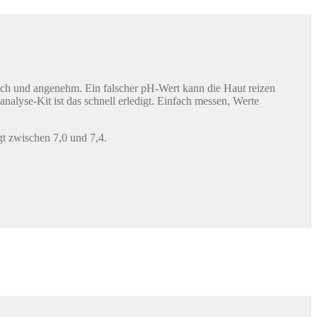
isch und angenehm. Ein falscher pH-Wert kann die Haut reizen
alyse-Kit ist das schnell erledigt. Einfach messen, Werte
gt zwischen 7,0 und 7,4.