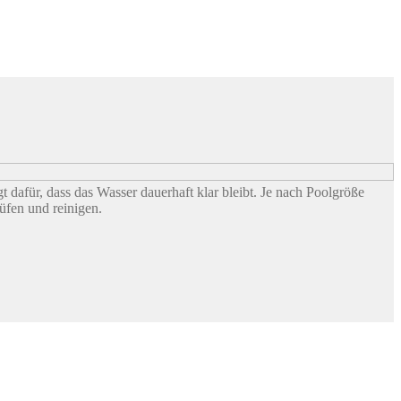
gt dafür, dass das Wasser dauerhaft klar bleibt. Je nach Poolgröße
üfen und reinigen.