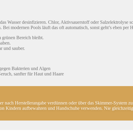
s Wasser desinfizieren. Chlor, Aktivsauerstoff oder Salzelektrolyse 
n. Bei modernen Pools läuft das oft automatisch, sonst geht’s eben per
 grünen Bereich bleibt.
haben.
r und sauber.
v gegen Bakterien und Algen
eruch, sanfter für Haut und Haare
er nach Herstellerangabe verdünnen oder über das Skimmer-System zuf
on Kindern aufbewahren und Handschuhe verwenden. Nie gleichzeitig 