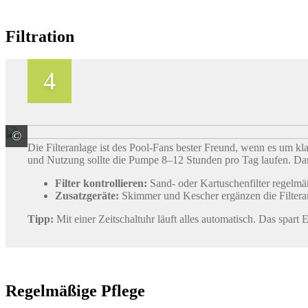
Filtration
©
Steinbach International GmbH
Die Filteranlage ist des Pool-Fans bester Freund, wenn es um klar
und Nutzung sollte die Pumpe 8–12 Stunden pro Tag laufen. Damit
Filter kontrollieren:
Sand- oder Kartuschenfilter regelmä
Zusatzgeräte:
Skimmer und Kescher ergänzen die Filterar
Tipp:
Mit einer Zeitschaltuhr läuft alles automatisch. Das spart
Regelmäßige Pflege