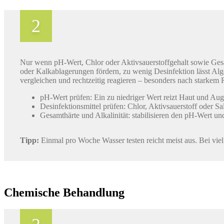
Nur wenn pH-Wert, Chlor oder Aktivsauerstoffgehalt sowie Gesam
oder Kalkablagerungen fördern, zu wenig Desinfektion lässt Alge
vergleichen und rechtzeitig reagieren – besonders nach starkem
pH-Wert prüfen: Ein zu niedriger Wert reizt Haut und Aug
Desinfektionsmittel prüfen: Chlor, Aktivsauerstoff oder S
Gesamthärte und Alkalinität: stabilisieren den pH-Wert u
Tipp:
Einmal pro Woche Wasser testen reicht meist aus. Bei viel
Chemische Behandlung