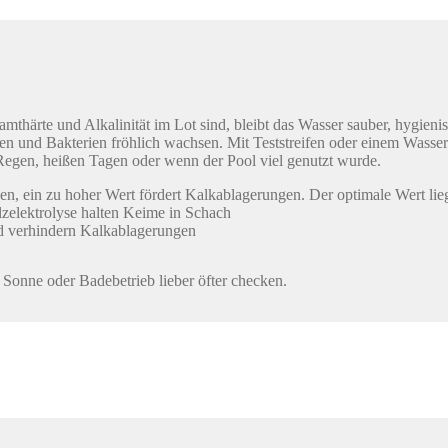
thärte und Alkalinität im Lot sind, bleibt das Wasser sauber, hygien
n und Bakterien fröhlich wachsen. Mit Teststreifen oder einem Wasseran
 Regen, heißen Tagen oder wenn der Pool viel genutzt wurde.
en, ein zu hoher Wert fördert Kalkablagerungen. Der optimale Wert lie
alzelektrolyse halten Keime in Schach
nd verhindern Kalkablagerungen
 Sonne oder Badebetrieb lieber öfter checken.