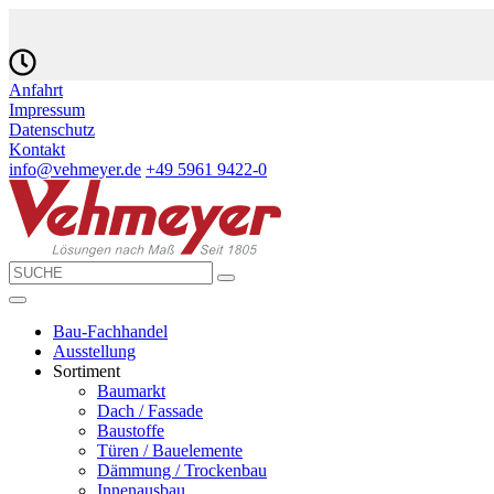
Anfahrt
Impressum
Datenschutz
Kontakt
info@vehmeyer.de
+49 5961 9422-0
Bau-Fachhandel
Ausstellung
Sortiment
Baumarkt
Dach / Fassade
Baustoffe
Türen / Bauelemente
Dämmung / Trockenbau
Innenausbau