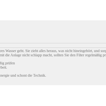
es Wasser geht. Sie zieht alles heraus, was nicht hineingehört, und sor
 die Anlage nicht schlapp macht, sollten Sie den Filter regelmäßig pr
ßig prüfen
beit.
 Energie und schont die Technik.