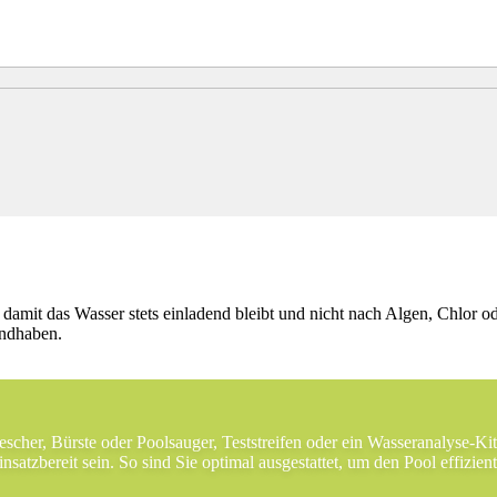
damit das Wasser stets einladend bleibt und nicht nach Algen, Chlor od
andhaben.
Kescher, Bürste oder Poolsauger, Teststreifen oder ein Wasseranalyse-K
insatzbereit sein. So sind Sie optimal ausgestattet, um den Pool effizien