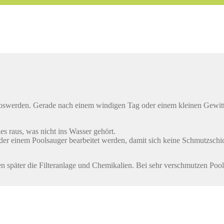
loswerden. Gerade nach einem windigen Tag oder einem kleinen Gewitter
es raus, was nicht ins Wasser gehört.
 oder einem Poolsauger bearbeitet werden, damit sich keine Schmutzsch
eiten später die Filteranlage und Chemikalien. Bei sehr verschmutzen Po