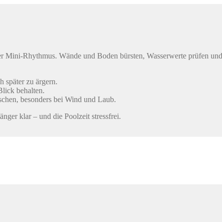
licher Mini-Rhythmus. Wände und Boden bürsten, Wasserwerte prüfen un
h später zu ärgern.
Blick behalten.
schen, besonders bei Wind und Laub.
nger klar – und die Poolzeit stressfrei.