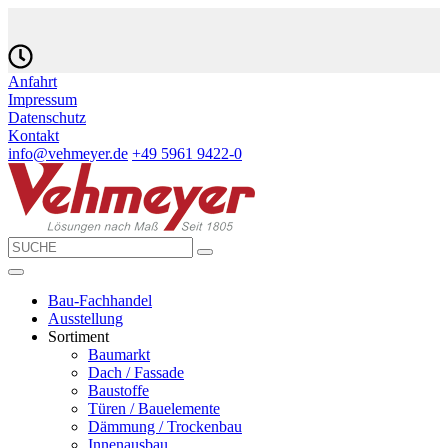
Anfahrt
Impressum
Datenschutz
Kontakt
info@vehmeyer.de
+49 5961 9422-0
Bau-Fachhandel
Ausstellung
Sortiment
Baumarkt
Dach / Fassade
Baustoffe
Türen / Bauelemente
Dämmung / Trockenbau
Innenausbau