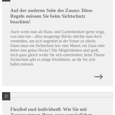
Auf der anderen Seite des Zauns: Diese
Regeln müssen Sie beim Sichtschutz
beachten!
Auch wenn man als Haus- und Gartenbesitzer gerne zeigt,
was man hat – allzu neugierige Blicke möchte man doch
vermeiden, um sich ungestört in der Sonne zu räkeln.
Dann muss ein Sichtschutz her: eine Mauer, ein Zaun oder
lieber eine grüne Hecke? Die Möglichkeiten sind groß,
doch ganz gleich wofür Sie sich entscheiden, beim Thema
Sichtschutz gibt es einige Richtlinien, an die Sie sich
halten müssen.
©
Hanseatischer Drahthandel GmbH
Flexibel und individuell: Wie Sie mit
Zaunsystemen Ihren ganz ­persönlichen