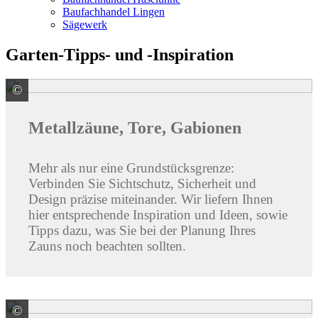
Baufachhandel Lingen
Sägewerk
Garten-Tipps- und -Inspiration
©
ALWA Vertriebsmarke
Metallzäune, Tore, Gabionen
Mehr als nur eine Grundstücksgrenze:
Verbinden Sie Sichtschutz, Sicherheit und
Design präzise miteinander. Wir liefern Ihnen
hier entsprechende Inspiration und Ideen, sowie
Tipps dazu, was Sie bei der Planung Ihres
Zauns noch beachten sollten.
©
© U. J. Alexander / stock.adobe.com