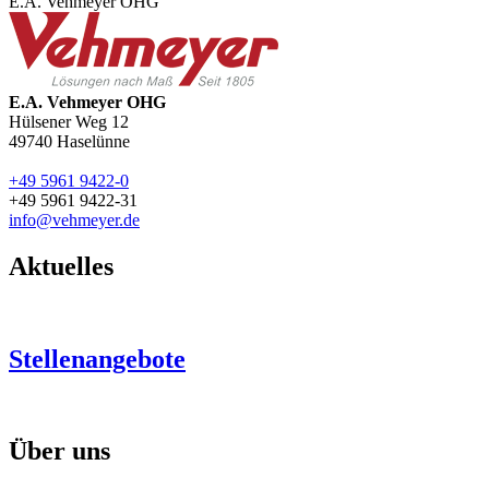
E.A. Vehmeyer OHG
E.A. Vehmeyer OHG
Hülsener Weg 12
49740
Haselünne
+49 5961 9422-0
+49 5961 9422-31
info@vehmeyer.de
Aktuelles
Stellenangebote
Über uns