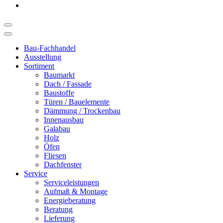
Bau-Fachhandel
Ausstellung
Sortiment
Baumarkt
Dach / Fassade
Baustoffe
Türen / Bauelemente
Dämmung / Trockenbau
Innenausbau
Galabau
Holz
Öfen
Fliesen
Dachfenster
Service
Serviceleistungen
Aufmaß & Montage
Energieberatung
Beratung
Lieferung