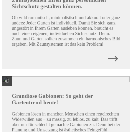
Sichtschutz gestalten können.
Ob wild romantisch, minimalistisch und akkurat oder ganz
anders: Jeder Garten ist individuell. Damit Sie sich ganz
ungestört in Ihrem Garten ausleben können, braucht es
auch einen eigenen, individuellen Sichtschutz. Denn:
Zaun und Garten sollten zusammen ein harmonisches Bild
ergeben. Mit Zaunsystemen ist das kein Problem!
©
Hanseatischer Drahthandel GmbH
Grandiose Gabionen: So geht der
Gartentrend heute!
Gabionen lösen in manchen Menschen einen regelrechten
Widerwillen aus – zu massig, zu leblos, zu kalt. Das trifft
aber nur für schlecht gemachte Gabionen zu. Denn bei der
Planung und Umsetzung ist ästhetisches Feingefühl