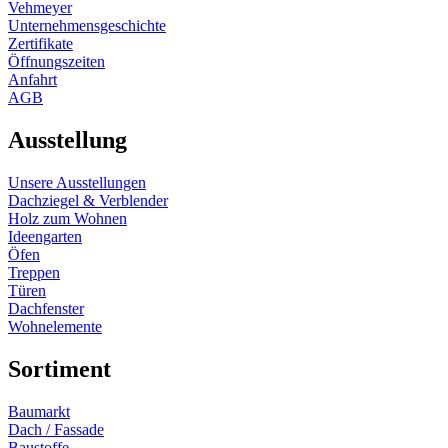
Vehmeyer
Unternehmensgeschichte
Zertifikate
Öffnungszeiten
Anfahrt
AGB
Ausstellung
Unsere Ausstellungen
Dachziegel & Verblender
Holz zum Wohnen
Ideengarten
Öfen
Treppen
Türen
Dachfenster
Wohnelemente
Sortiment
Baumarkt
Dach / Fassade
Baustoffe