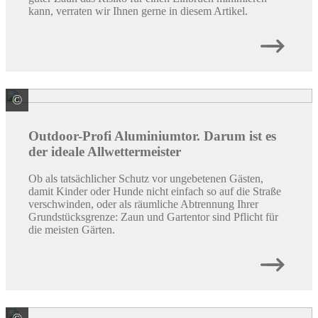
kann, verraten wir Ihnen gerne in diesem Artikel.
©
ALWA Vertriebsmarke
Outdoor-Profi ­Aluminiumtor. Darum ist es
der ­ideale Allwettermeister
Ob als tatsächlicher Schutz vor ungebetenen Gästen,
damit Kinder oder Hunde nicht einfach so auf die Straße
verschwinden, oder als räumliche Abtrennung Ihrer
Grundstücksgrenze: Zaun und Gartentor sind Pflicht für
die meisten Gärten.