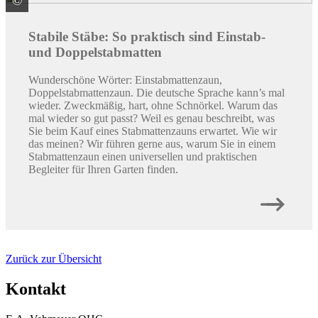
©
ALWA Vertriebsmarke
Stabile Stäbe: So praktisch sind Einstab-
und Doppelstabmatten
Wunderschöne Wörter: Einstabmattenzaun,
Doppelstabmattenzaun. Die deutsche Sprache kann’s mal
wieder. Zweckmäßig, hart, ohne Schnörkel. Warum das
mal wieder so gut passt? Weil es genau beschreibt, was
Sie beim Kauf eines Stabmattenzauns erwartet. Wie wir
das meinen? Wir führen gerne aus, warum Sie in einem
Stabmattenzaun einen universellen und praktischen
Begleiter für Ihren Garten finden.
Zurück zur Übersicht
Kontakt