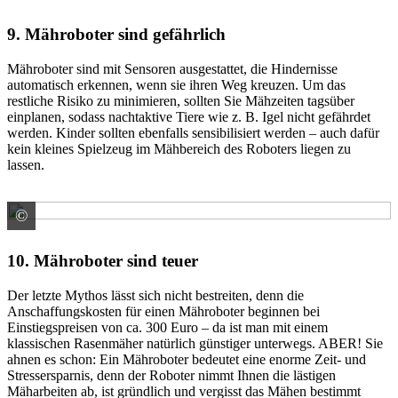
9. Mähroboter sind gefährlich
Mähroboter sind mit Sensoren ausgestattet, die Hindernisse
automatisch erkennen, wenn sie ihren Weg kreuzen. Um das
restliche Risiko zu minimieren, sollten Sie Mähzeiten tagsüber
einplanen, sodass nachtaktive Tiere wie z. B. Igel nicht gefährdet
werden. Kinder sollten ebenfalls sensibilisiert werden – auch dafür
kein kleines Spielzeug im Mähbereich des Roboters liegen zu
lassen.
©
© Kalim / stock.adobe.com
10. Mähroboter sind teuer
Der letzte Mythos lässt sich nicht bestreiten, denn die
Anschaffungskosten für einen Mähroboter beginnen bei
Einstiegspreisen von ca. 300 Euro – da ist man mit einem
klassischen Rasenmäher natürlich günstiger unterwegs. ABER! Sie
ahnen es schon: Ein Mähroboter bedeutet eine enorme Zeit- und
Stressersparnis, denn der Roboter nimmt Ihnen die lästigen
Mäharbeiten ab, ist gründlich und vergisst das Mähen bestimmt