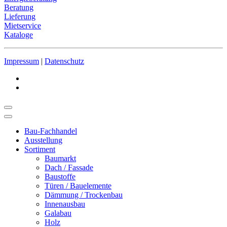
Beratung
Lieferung
Mietservice
Kataloge
Impressum
|
Datenschutz
Bau-Fachhandel
Ausstellung
Sortiment
Baumarkt
Dach / Fassade
Baustoffe
Türen / Bauelemente
Dämmung / Trockenbau
Innenausbau
Galabau
Holz