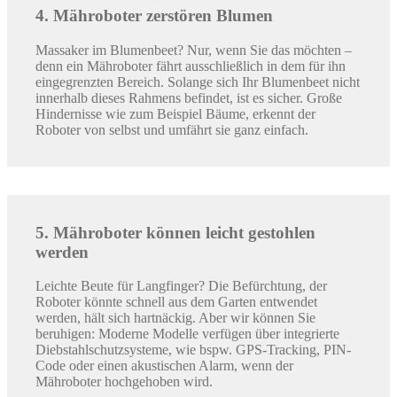
4. Mähroboter zerstören Blumen
Massaker im Blumenbeet? Nur, wenn Sie das möchten –
denn ein Mähroboter fährt ausschließlich in dem für ihn
eingegrenzten Bereich. Solange sich Ihr Blumenbeet nicht
innerhalb dieses Rahmens befindet, ist es sicher. Große
Hindernisse wie zum Beispiel Bäume, erkennt der
Roboter von selbst und umfährt sie ganz einfach.
5. Mähroboter können leicht gestohlen
werden
Leichte Beute für Langfinger? Die Befürchtung, der
Roboter könnte schnell aus dem Garten entwendet
werden, hält sich hartnäckig. Aber wir können Sie
beruhigen: Moderne Modelle verfügen über integrierte
Diebstahlschutzsysteme, wie bspw. GPS-Tracking, PIN-
Code oder einen akustischen Alarm, wenn der
Mähroboter hochgehoben wird.