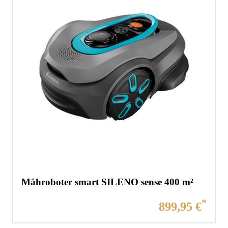
Mähroboter smart SILENO sense 400 m²
Aktueller Preis:
*
899,95 €