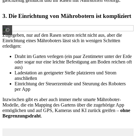
gleichzeitig gemulcht und Ihr Rasen mit Nährstoffen versorgt.
3. Die Einrichtung von Mährobotern ist kompliziert
©
GARDENA Deutschland GmbH
Zugegeben, nur auf den Rasen setzen reicht nicht aus, aber die
Einrichtung eines Mähroboters lässt sich in wenigen Schritten
erledigen:
Draht im Garten verlegen (ein paar Zentimeter unter der Erde
oder sogar nur eine leichte Befestigung am Boden reichen oft
aus)
Ladestation an geeigneter Stelle platzieren und Strom
anschließen
Einrichtung der Steuerzentrale und Steurung des Roboters
per App
Inzwischen gibt es aber auch immer mehr smarte Mähroboter-
Modelle, die ein Mapping des Gartens über die zugehörige App
ermöglichen und auf GPS, Kameras und KI zurück greifen –
ohne
Begrenzungsdraht
.