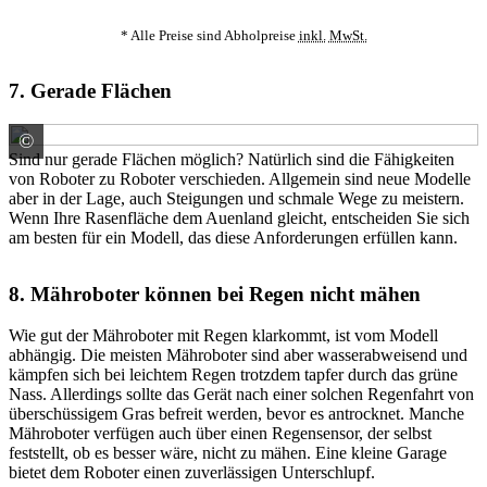
* Alle Preise sind Abholpreise
inkl.
MwSt.
7. Gerade Flächen
©
© Arunee / stock.adobe.com
Sind nur gerade Flächen möglich? Natürlich sind die Fähigkeiten
von Roboter zu Roboter verschieden. Allgemein sind neue Modelle
aber in der Lage, auch Steigungen und schmale Wege zu meistern.
Wenn Ihre Rasenfläche dem Auenland gleicht, entscheiden Sie sich
am besten für ein Modell, das diese Anforderungen erfüllen kann.
8. Mähroboter können bei Regen nicht mähen
Wie gut der Mähroboter mit Regen klarkommt, ist vom Modell
abhängig. Die meisten Mähroboter sind aber wasserabweisend und
kämpfen sich bei leichtem Regen trotzdem tapfer durch das grüne
Nass. Allerdings sollte das Gerät nach einer solchen Regenfahrt von
überschüssigem Gras befreit werden, bevor es antrocknet. Manche
Mähroboter verfügen auch über einen Regensensor, der selbst
feststellt, ob es besser wäre, nicht zu mähen. Eine kleine Garage
bietet dem Roboter einen zuverlässigen Unterschlupf.