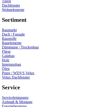
Türen
Dachfenster
Wohnelemente
Sortiment
Baumarkt
Dach / Fassade
Baustoffe
Bauelemente
Dämmung / Trockenbau
Fliese
Galabau
Holz
Innenausbau
Öfen
Putze / WDVS Velux
Velux Dachfenster
Service
Serviceleistungen
Aufmaß & Montage
Energieberatung