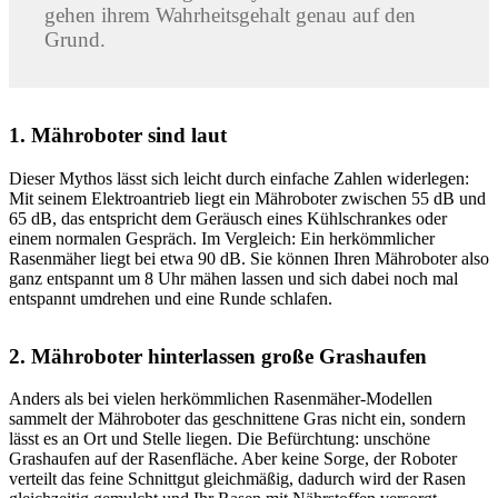
gehen ihrem Wahrheitsgehalt genau auf den
Grund.
1. Mähroboter sind laut
Dieser Mythos lässt sich leicht durch einfache Zahlen widerlegen:
Mit seinem Elektroantrieb liegt ein Mähroboter zwischen 55 dB und
65 dB, das entspricht dem Geräusch eines Kühlschrankes oder
einem normalen Gespräch. Im Vergleich: Ein herkömmlicher
Rasenmäher liegt bei etwa 90 dB. Sie können Ihren Mähroboter also
ganz entspannt um 8 Uhr mähen lassen und sich dabei noch mal
entspannt umdrehen und eine Runde schlafen.
2. Mähroboter hinterlassen große Grashaufen
Anders als bei vielen herkömmlichen Rasenmäher-Modellen
sammelt der Mähroboter das geschnittene Gras nicht ein, sondern
lässt es an Ort und Stelle liegen. Die Befürchtung: unschöne
Grashaufen auf der Rasenfläche. Aber keine Sorge, der Roboter
verteilt das feine Schnittgut gleichmäßig, dadurch wird der Rasen