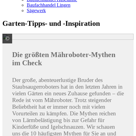
Baufachhandel Lingen
Sägewerk
Garten-Tipps- und -Inspiration
©
GARDENA Deutschland GmbH
Die größten Mähroboter-Mythen
im Check
Der große, abenteuerlustige Bruder des
Staubsaugerroboters hat in den letzten Jahren in
vielen Gärten ein neues Zuhause gefunden – die
Rede ist vom Mähroboter. Trotz steigender
Beliebtheit hat er immer noch mit vielen
Vorurteilen zu kämpfen. Die Mythen reichen
von Lärmbelästigung bis zur Gefahr für
Kinderfüße und Igelschnauzen. Wir schauen
uns die 10 häufigsten Mythen für Sie an und