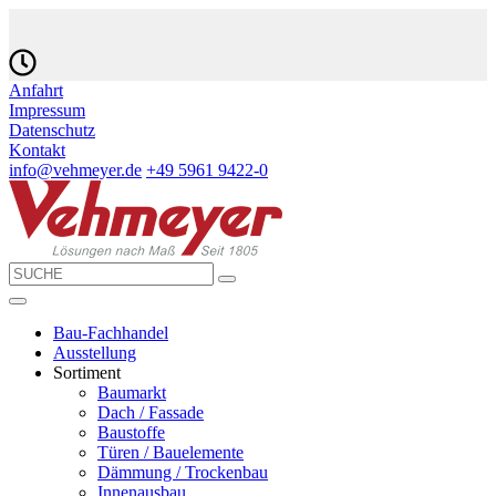
Anfahrt
Impressum
Datenschutz
Kontakt
info@vehmeyer.de
+49 5961 9422-0
Bau-Fachhandel
Ausstellung
Sortiment
Baumarkt
Dach / Fassade
Baustoffe
Türen / Bauelemente
Dämmung / Trockenbau
Innenausbau