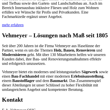
und Tiefbau sowie den Garten- und Landschaftsbau an. Auch im
Bereich Innenausbau inklusive Fliesen und Holz zum Wohnen
erfüllen wir Wünsche für Profis und Privatkunden. Eine
Fachmarktzeile ergänzt unser Angebot.
mehr erfahren
Vehmeyer – Lösungen nach Maß seit 1805
Seit über 200 Jahren ist die Firma Vehmeyer aus Haselünne der
Partner, wenn es um die Themen
Holz, Bauen, Renovieren
und
Modernisieren
geht. Mit über 130 Mitarbeitern helfen wir unseren
Kunden dabei, ihre Bau- und Renovierungsmaßnahmen effektiv
und erfolgreich umzusetzen.
Vehmeyer bietet ein modernes und leistungsstarkes
Sägewerk
sowie
einen
Bau-Fachhandel
mit einer modernen
Erlebnisausstellung
,
einem
Baustofflager
und dem
Baumarkt
. Das Zusammenspiel
dieser Abteilungen ist unser Schlüssel zu hoher Flexibilität mit
umfangreichem Angebot und kompetenter Beratung.
Kontakt