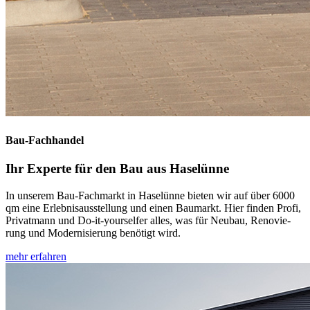
Bau-Fachhandel
Ihr Experte für den Bau aus Haselünne
In unserem Bau-Fachmarkt in Haselünne bieten wir auf über 6000
qm eine Er­lebnis­ausstel­lung und einen Bau­markt. Hier finden Profi,
Privat­mann und Do-it-yourselfer alles, was für Neu­bau, Renovie­
rung und Mo­der­ni­sie­rung be­nötigt wird.
mehr erfahren