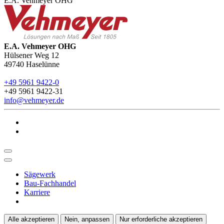
E.A. Vehmeyer OHG
E.A. Vehmeyer OHG
Hülsener Weg 12
49740
Haselünne
+49 5961 9422-0
+49 5961 9422-31
info@vehmeyer.de
Sägewerk
Bau-Fachhandel
Karriere
Alle akzeptieren
Nein, anpassen
Nur erforderliche akzeptieren