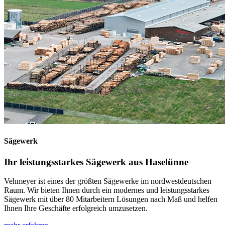
Sägewerk
Ihr leistungsstarkes Sägewerk aus Haselünne
Vehmeyer ist eines der größ­ten Säge­werke im nord­west­deutschen
Raum. Wir bieten Ihnen durch ein modernes und leistungs­starkes
Säge­werk mit über 80 Mit­arbei­tern Lö­sun­gen nach Maß und helfen
Ihnen Ihre Geschäfte er­folg­reich umzusetzen.