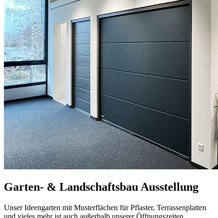
Garten- & Landschaftsbau Ausstellung
Unser Ideengarten mit Musterflächen für Pflaster, Terrassenplatten
und vieles mehr ist auch außerhalb unserer Öffnungszeiten