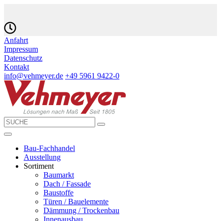
Anfahrt
Impressum
Datenschutz
Kontakt
info@vehmeyer.de
+49 5961 9422-0
Bau-Fachhandel
Ausstellung
Sortiment
Baumarkt
Dach / Fassade
Baustoffe
Türen / Bauelemente
Dämmung / Trockenbau
Innenausbau